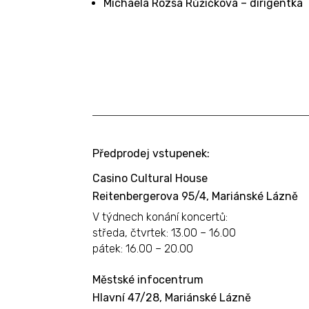
Michaela Rózsa Růžičková – dirigentka
Předprodej vstupenek:
Casino Cultural House
Reitenbergerova 95/4, Mariánské Lázně
V týdnech konání koncertů:
středa, čtvrtek: 13.00 – 16.00
pátek: 16.00 – 20.00
Městské infocentrum
Hlavní 47/28, Mariánské Lázně