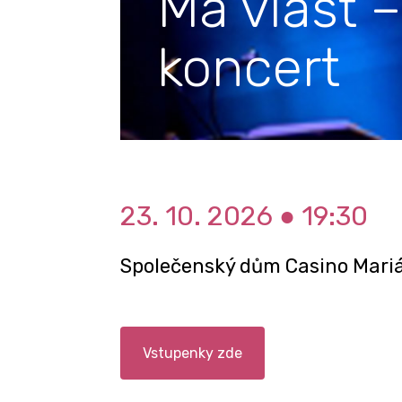
Má vlast –
koncert
23. 10. 2026 ● 19:30
Společenský dům Casino Mari
Vstupenky zde