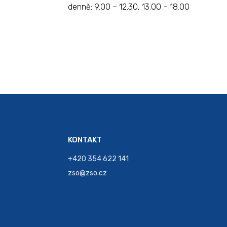
denně: 9.00 – 12.30, 13.00 – 18.00
KONTAKT
+420 354 622 141
zso@zso.cz